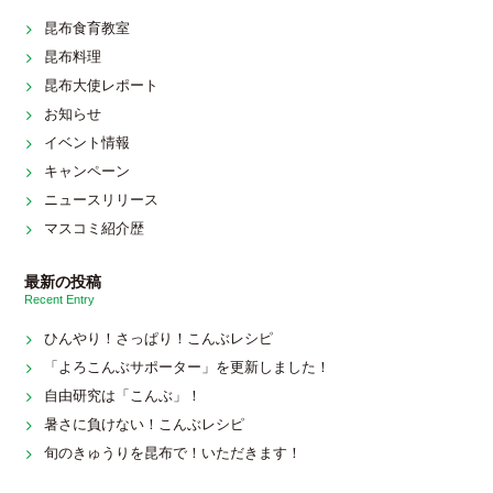
昆布食育教室
昆布料理
昆布大使レポート
お知らせ
イベント情報
キャンペーン
ニュースリリース
マスコミ紹介歴
最新の投稿
Recent Entry
ひんやり！さっぱり！こんぶレシピ
「よろこんぶサポーター」を更新しました！
自由研究は「こんぶ」！
暑さに負けない！こんぶレシピ
旬のきゅうりを昆布で！いただきます！