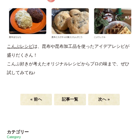
こんぶレシピ
は、昆布や昆布加工品を使ったアイデアレシピが
盛りだくさん！
こんぶ好きが考えたオリジナルレシピからプロの味まで、ぜひ
試してみてね♪
« 前へ
記事一覧
次へ »
カテゴリー
Category