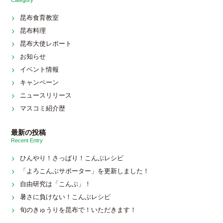
Category
昆布食育教室
昆布料理
昆布大使レポート
お知らせ
イベント情報
キャンペーン
ニュースリリース
マスコミ紹介歴
最新の投稿
Recent Entry
ひんやり！さっぱり！こんぶレシピ
「よろこんぶサポーター」を更新しました！
自由研究は「こんぶ」！
暑さに負けない！こんぶレシピ
旬のきゅうりを昆布で！いただきます！