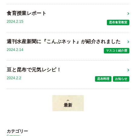
食育授業レポート
2024.2.15
昆布食育教室
週刊水産新聞に『こんぶネット』が紹介されました
2024.2.14
マスコミ紹介歴
豆と昆布で元気レシピ！
2024.2.2
昆布料理
お知らせ
最新
カテゴリー