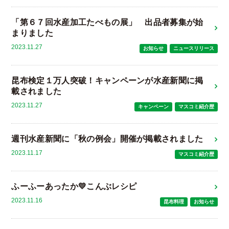
「第６７回水産加工たべもの展」 出品者募集が始
まりました
2023.11.27
お知らせ
ニュースリリース
昆布検定１万人突破！キャンペーンが水産新聞に掲
載されました
2023.11.27
キャンペーン
マスコミ紹介歴
週刊水産新聞に「秋の例会」開催が掲載されました
2023.11.17
マスコミ紹介歴
ふーふーあったか💛こんぶレシピ
2023.11.16
昆布料理
お知らせ