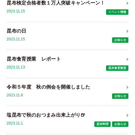
昆布検定合格者数１万人突破キャンペーン！
2023.11.15
イベント情報
昆布の日
2023.11.15
お知らせ
昆布食育授業 レポート
2023.11.13
昆布食育教室
令和５年度 秋の例会を開催しました
2023.11.8
お知らせ
塩昆布で秋のおつまみ出来上がり🍺
2023.11.1
昆布料理
お知らせ