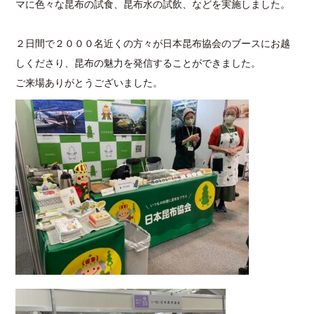
マに色々な昆布の試食、昆布水の試飲、などを実施しました。
２日間で２０００名近くの方々が日本昆布協会のブースにお越
しくださり、昆布の魅力を発信することができました。
ご来場ありがとうございました。