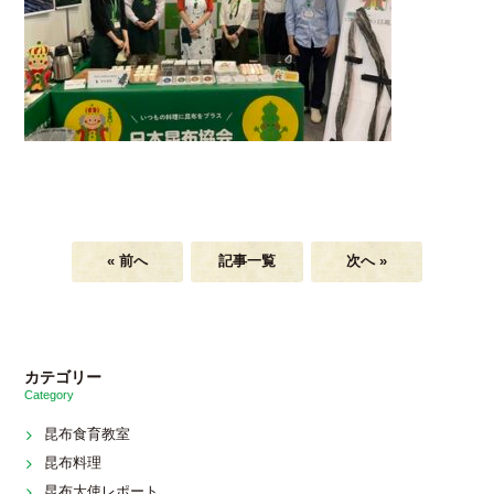
« 前へ
記事一覧
次へ »
カテゴリー
Category
昆布食育教室
昆布料理
昆布大使レポート