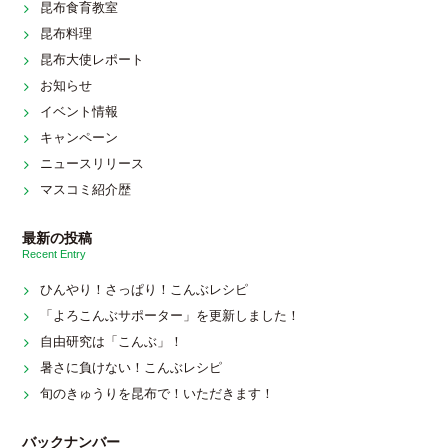
昆布食育教室
昆布料理
昆布大使レポート
お知らせ
イベント情報
キャンペーン
ニュースリリース
マスコミ紹介歴
最新の投稿
Recent Entry
ひんやり！さっぱり！こんぶレシピ
「よろこんぶサポーター」を更新しました！
自由研究は「こんぶ」！
暑さに負けない！こんぶレシピ
旬のきゅうりを昆布で！いただきます！
バックナンバー