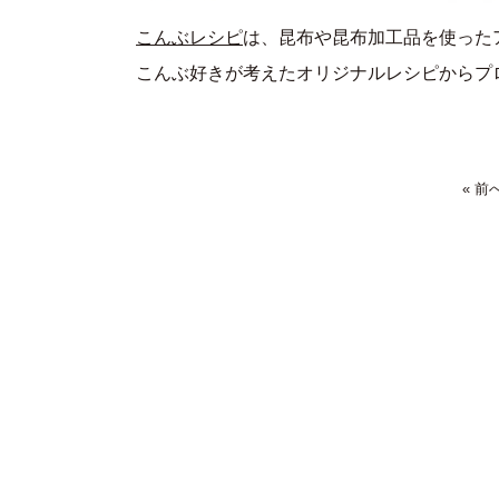
こんぶレシピ
は、昆布や昆布加工品を使った
こんぶ好きが考えたオリジナルレシピからプ
« 前