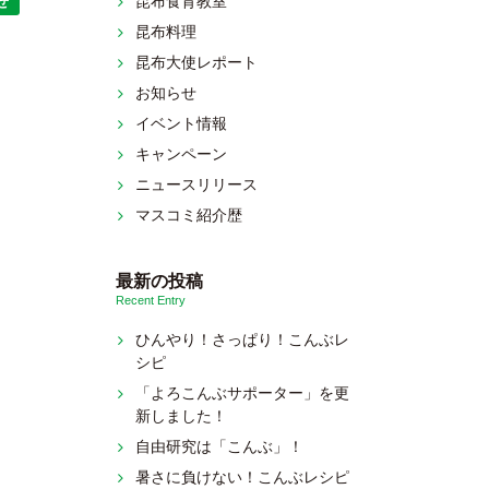
昆布食育教室
せ
昆布料理
昆布大使レポート
お知らせ
イベント情報
キャンペーン
ニュースリリース
マスコミ紹介歴
最新の投稿
Recent Entry
ひんやり！さっぱり！こんぶレ
シピ
「よろこんぶサポーター」を更
新しました！
自由研究は「こんぶ」！
暑さに負けない！こんぶレシピ