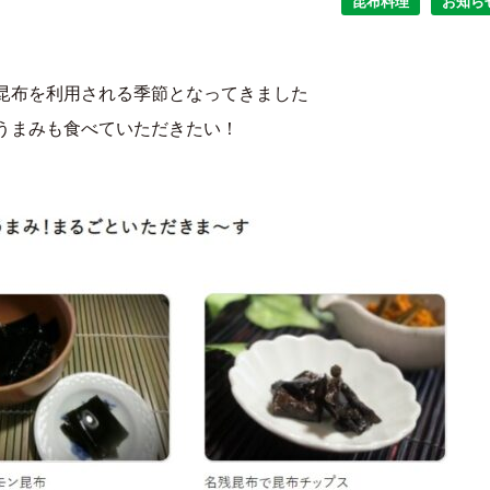
昆布料理
お知ら
昆布を利用される季節となってきました
うまみも食べていただきたい！