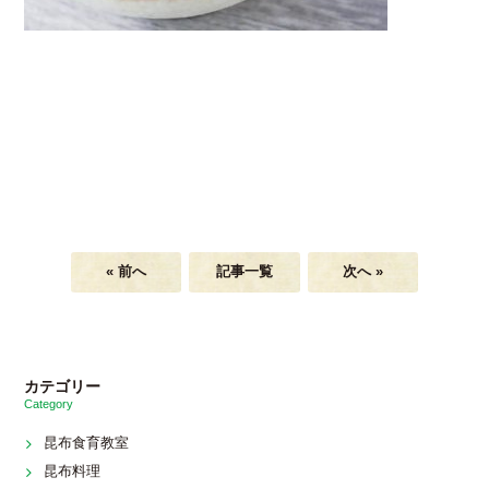
« 前へ
記事一覧
次へ »
カテゴリー
Category
昆布食育教室
昆布料理