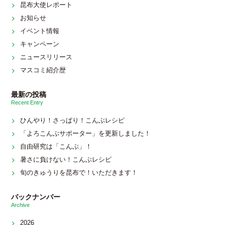
昆布大使レポート
お知らせ
イベント情報
キャンペーン
ニュースリリース
マスコミ紹介歴
最新の投稿
Recent Entry
ひんやり！さっぱり！こんぶレシピ
「よろこんぶサポーター」を更新しました！
自由研究は「こんぶ」！
暑さに負けない！こんぶレシピ
旬のきゅうりを昆布で！いただきます！
バックナンバー
Archive
2026