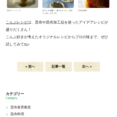
こんぶレシピ
は、昆布や昆布加工品を使ったアイデアレシピが
盛りだくさん！
こんぶ好きが考えたオリジナルレシピからプロの味まで、ぜひ
試してみてね♪
« 前へ
記事一覧
次へ »
カテゴリー
Category
昆布食育教室
昆布料理