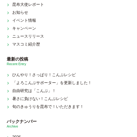
昆布大使レポート
お知らせ
イベント情報
キャンペーン
ニュースリリース
マスコミ紹介歴
最新の投稿
Recent Entry
ひんやり！さっぱり！こんぶレシピ
「よろこんぶサポーター」を更新しました！
自由研究は「こんぶ」！
暑さに負けない！こんぶレシピ
旬のきゅうりを昆布で！いただきます！
バックナンバー
Archive