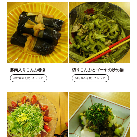
豚肉入りこんぶ巻き
切りこんぶとゴーヤの炒め物
出汁昆布を使ったレシピ
切り昆布を使ったレシピ