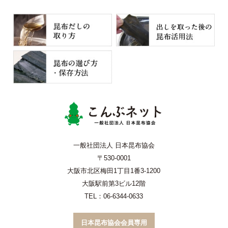
こんぶネッ
一般社団法人 日本昆布協会
〒530-0001
大阪市北区梅田1丁目1番3-1200
大阪駅前第3ビル12階
TEL：06-6344-0633
日本昆布協会会員専用