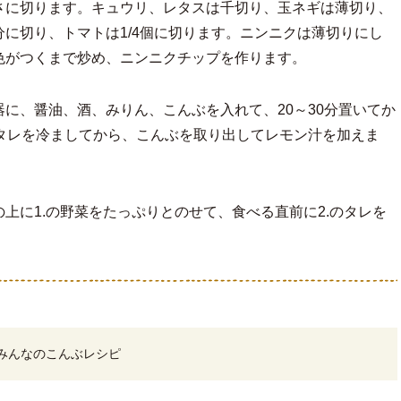
さに切ります。キュウリ、レタスは千切り、玉ネギは薄切り、
に切り、トマトは1/4個に切ります。ニンニクは薄切りにし
色がつくまで炒め、ニンニクチップを作ります。
に、醤油、酒、みりん、こんぶを入れて、20～30分置いてか
。タレを冷ましてから、こんぶを取り出してレモン汁を加えま
上に1.の野菜をたっぷりとのせて、食べる直前に2.のタレを
みんなのこんぶレシピ