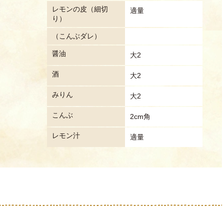
レモンの皮（細切
適量
り）
（こんぶダレ）
醤油
大2
酒
大2
みりん
大2
こんぶ
2cm角
レモン汁
適量