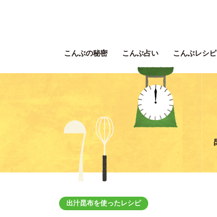
こんぶの秘密
こんぶ占い
こんぶレシピ
出汁昆布を使ったレシピ