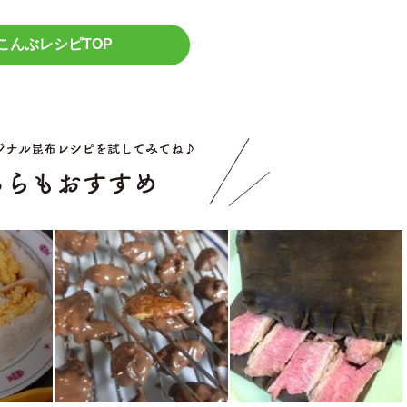
こんぶレシピTOP
こちらもお