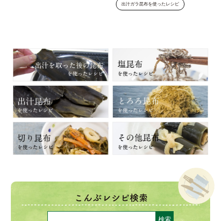
出汁ガラ昆布を使ったレシピ