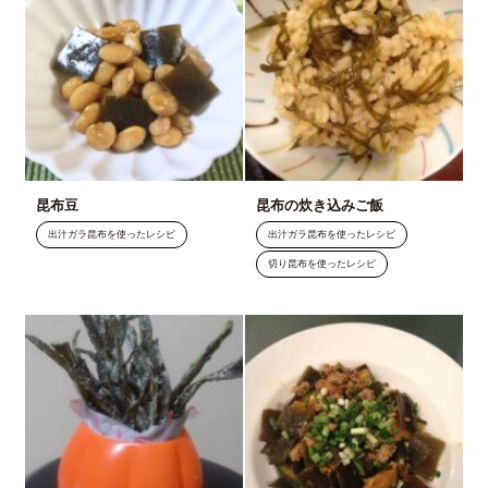
昆布豆
昆布の炊き込みご飯
出汁ガラ昆布を使ったレシピ
出汁ガラ昆布を使ったレシピ
切り昆布を使ったレシピ