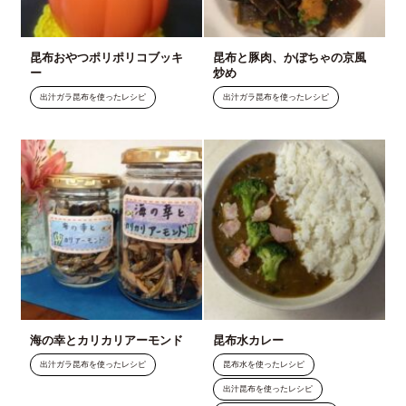
昆布おやつポリポリコブッキ
昆布と豚肉、かぼちゃの京風
ー
炒め
出汁ガラ昆布を使ったレシピ
出汁ガラ昆布を使ったレシピ
海の幸とカリカリアーモンド
昆布水カレー
出汁ガラ昆布を使ったレシピ
昆布水を使ったレシピ
出汁昆布を使ったレシピ