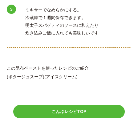
ミキサーでなめらかにする。
冷蔵庫で１週間保存できます。
明太子スパゲティのソースに和えたり
炊き込みご飯に入れても美味しいです
この昆布ペーストを使ったレシピのご紹介
(
ポタージュスープ
)
(アイスクリーム)
こんぶレシピTOP