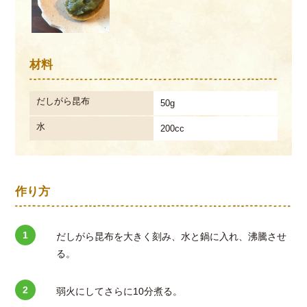
材料
だしがら昆布
50g
水
200cc
作り方
だしがら昆布を大きく刻み、水と鍋に入れ、沸騰させ
る。
弱火にしてさらに10分煮る。