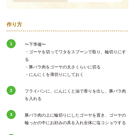
作り方
〜下準備〜
・ゴーヤを切ってワタをスプーンで取り、輪切りにす
る
・豚バラ肉をゴーヤの太さくらいに切る
・にんにくを薄切りにしておく
フライパンに、にんにくと油で香りを出し、豚バラ肉
を入れる
豚バラ肉の上に輪切りにしたゴーヤを置き、ゴーヤの
輪っかの中にお好みの具を入れ全体に塩コショウする