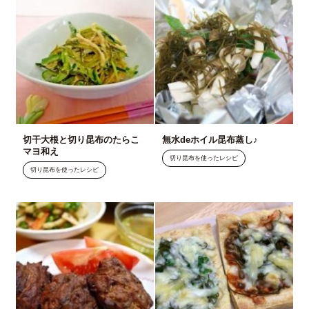
切干大根と切り昆布のたらこ
無水deホイル昆布蒸し♪
マヨ和え
切り昆布を使ったレシピ
切り昆布を使ったレシピ