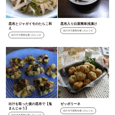
昆布とジャガイモのたらこ和
昆布入り白菜簡単浅漬け
え
出汁ガラ昆布を使ったレシピ
出汁ガラ昆布を使ったレシピ
出汁を取った後の昆布で【鬼
ゼッポリーネ
まんじゅう】
出汁ガラ昆布を使ったレシピ