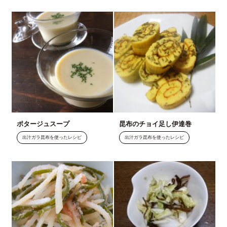
ポタージュスープ
昆布のチョイ足し伊達巻
出汁ガラ昆布を使ったレシピ
出汁ガラ昆布を使ったレシピ