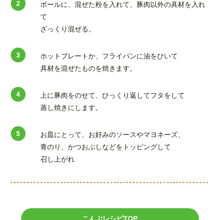
ボールに、混ぜた粉を入れて、豚肉以外の具材を入れ
て
ざっくり混ぜる。
ホットプレートか、フライパンに油をひいて
具材を混ぜたものを焼きます。
上に豚肉をのせて、ひっくり返してフタをして
蒸し焼きにします。
お皿にとって、お好みのソースやマヨネーズ、
青のり、かつおぶしなどをトッピングして
召し上がれ
こんぶレシピTOP