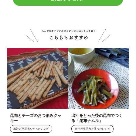
こちら
昆布とチーズのおつまみクッ
出汁をとった後の昆布でつく
キー
る「昆布ナムル」
出汁ガラ昆布を使ったレシピ
出汁ガラ昆布を使ったレシピ