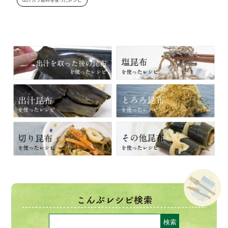
出汁ガラ昆布を使ったレシピ