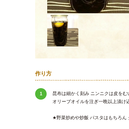
作り方
昆布は細かく刻み ニンニクは皮を
オリーブオイルを注ぎ一晩以上漬け
★野菜炒めや炒飯 パスタはもちろん