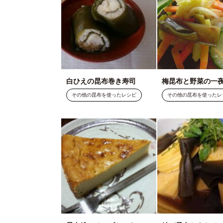
白ひえの昆布巻き寿司
梅昆布と野菜の一
その他の昆布を使ったレシピ
その他の昆布を使ったレ