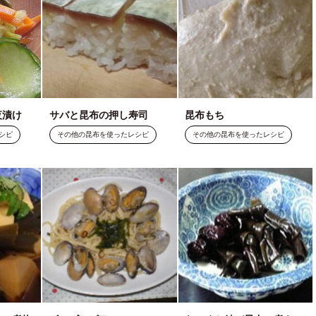
夜漬け
サバと昆布の押し寿司
昆布もち
シピ
その他の昆布を使ったレシピ
その他の昆布を使ったレシピ