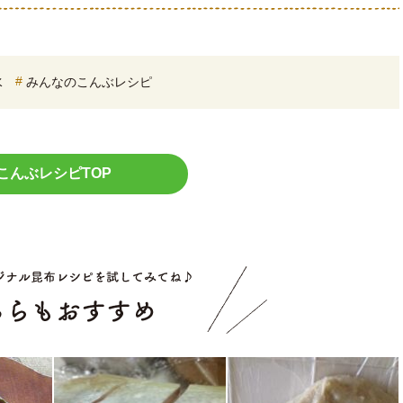
水
みんなのこんぶレシピ
こんぶレシピTOP
こちらもお