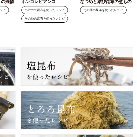
コの煮物
ボンゴレビアンコ
なつめと結び昆布の煮もの
シピ
出汁ガラ昆布を使ったレシピ
その他の昆布を使ったレシピ
その他の昆布を使ったレシピ