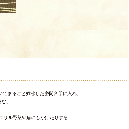
むいてまるごと煮沸した密閉容器に入れ、
込む。
 グリル野菜や魚にもかけたりする