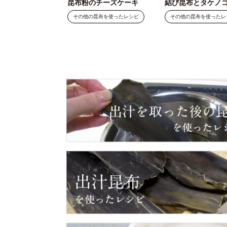
昆布粉のチーズケーキ
結び昆布とタケノ
その他の昆布を使ったレシピ
その他の昆布を使ったレ