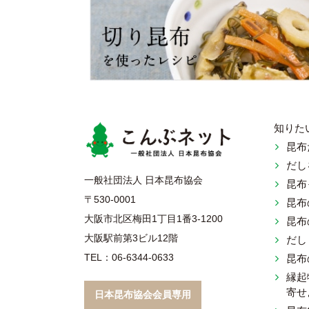
知りた
昆布
だし
こんぶネ
一般社団法人 日本昆布協会
昆布
〒530-0001
昆布
大阪市北区梅田1丁目1番3-1200
昆布
大阪駅前第3ビル12階
だし
TEL：06-6344-0633
昆布
縁起
寄せ
日本昆布協会会員専用