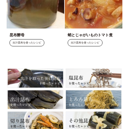
昆布酵母
蛸とじゃがいものトマト煮
出汁昆布を使ったレシピ
出汁昆布を使ったレシピ