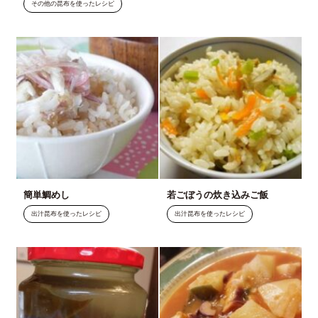
その他の昆布を使ったレシピ
簡単鯛めし
若ごぼうの炊き込みご飯
出汁昆布を使ったレシピ
出汁昆布を使ったレシピ