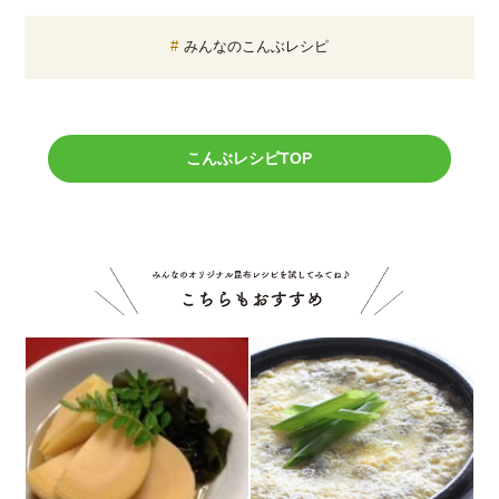
みんなのこんぶレシピ
こんぶレシピTOP
こちら