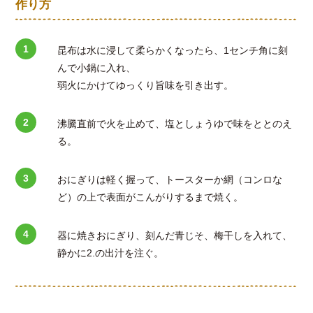
作り方
昆布は水に浸して柔らかくなったら、1センチ角に刻
んで小鍋に入れ、
弱火にかけてゆっくり旨味を引き出す。
沸騰直前で火を止めて、塩としょうゆで味をととのえ
る。
おにぎりは軽く握って、トースターか網（コンロな
ど）の上で表面がこんがりするまで焼く。
器に焼きおにぎり、刻んだ青じそ、梅干しを入れて、
静かに2.の出汁を注ぐ。