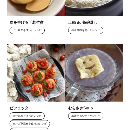
春を告げる「若竹煮」
土鍋 de 茶碗蒸し
出汁昆布を使ったレシピ
出汁昆布を使ったレシピ
ピツェッタ
むらさきSoup
出汁昆布を使ったレシピ
出汁昆布を使ったレシピ
出汁ガラ昆布を使ったレシピ