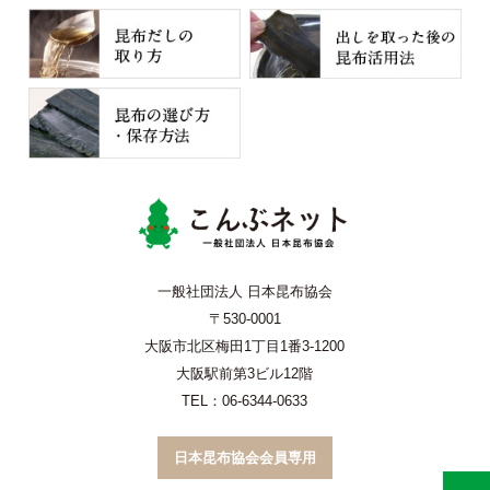
こんぶネッ
一般社団法人 日本昆布協会
〒530-0001
大阪市北区梅田1丁目1番3-1200
大阪駅前第3ビル12階
TEL：06-6344-0633
日本昆布協会会員専用