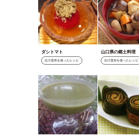
ダシトマト
山口県の郷土料理
出汁昆布を使ったレシピ
出汁昆布を使ったレシピ