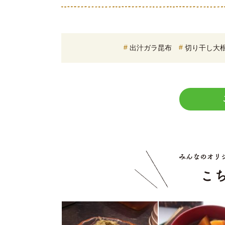
出汁ガラ昆布
切り干し大