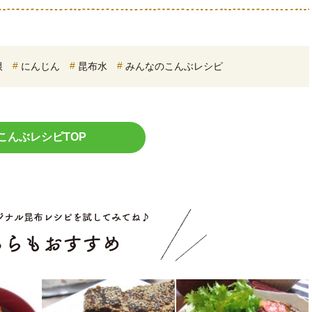
根
にんじん
昆布水
みんなのこんぶレシピ
こんぶレシピTOP
こちらもお