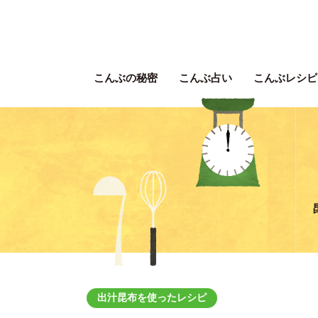
こんぶの秘密
こんぶ占い
こんぶレシピ
出汁昆布を使ったレシピ