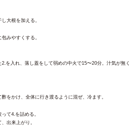
干し大根を加える。
に包みやすくする。
2.を入れ、落し蓋をして弱めの中火で15〜20分。汁気が無く
て酢をかけ、全体に行き渡るように混ぜ、冷ます。
って4.を詰める。
て、出来上がり。