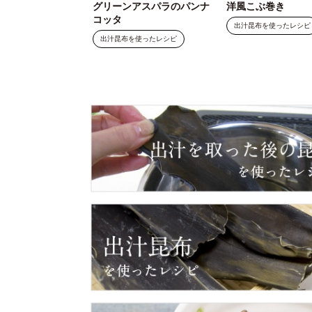
グリーンアスパラのパンナ
洋風こぶ巻き
コッタ
出汁昆布を使ったレシピ
出汁昆布を使ったレシピ