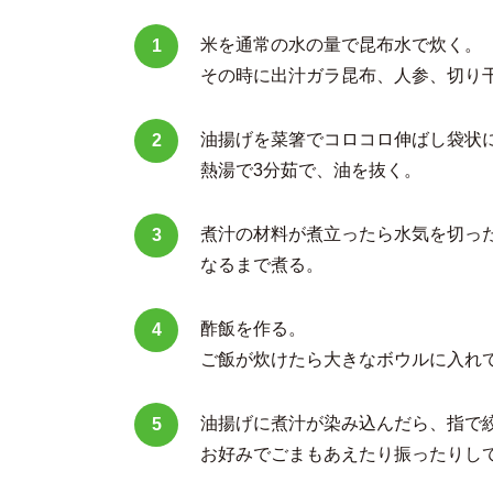
米を通常の水の量で昆布水で炊く。
その時に出汁ガラ昆布、人参、切り
油揚げを菜箸でコロコロ伸ばし袋状
熱湯で3分茹で、油を抜く。
煮汁の材料が煮立ったら水気を切った
なるまで煮る。
酢飯を作る。
ご飯が炊けたら大きなボウルに入れ
油揚げに煮汁が染み込んだら、指で絞
お好みでごまもあえたり振ったりし