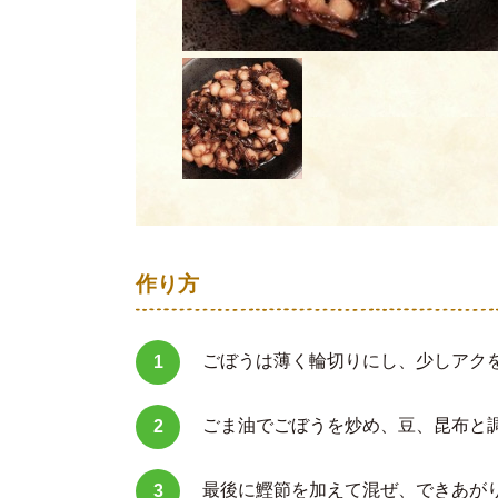
作り方
ごぼうは薄く輪切りにし、少しアク
ごま油でごぼうを炒め、豆、昆布と
最後に鰹節を加えて混ぜ、できあが