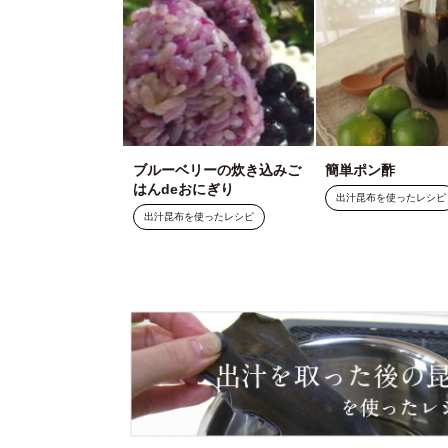
ブルーベリーの炊き込みご
簡単ポン酢
はんdeおにぎり
出汁昆布を使ったレシピ
出汁昆布を使ったレシピ