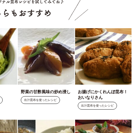
野菜の甘酢風味の炒め浸し
お揚げにかくれんぼ昆布！
おいなりさん
出汁昆布を使ったレシピ
出汁昆布を使ったレシピ