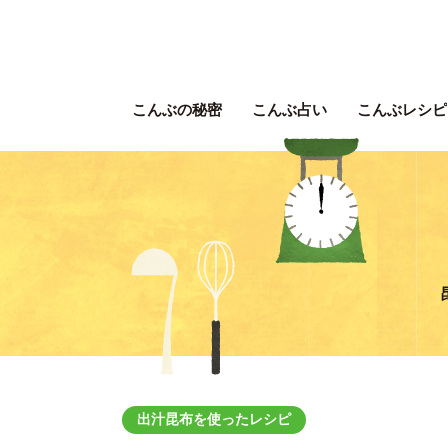
こんぶの秘密
こんぶ占い
こんぶレシピ
出汁昆布を使ったレシピ