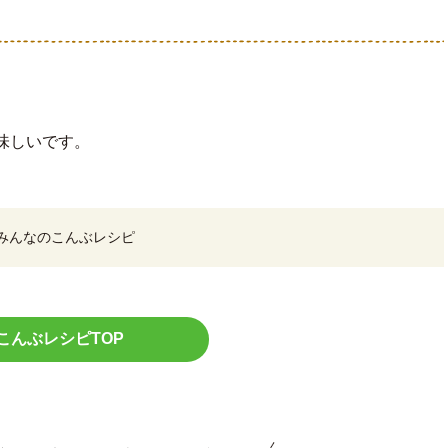
味しいです。
みんなのこんぶレシピ
こんぶレシピTOP
こちらもお