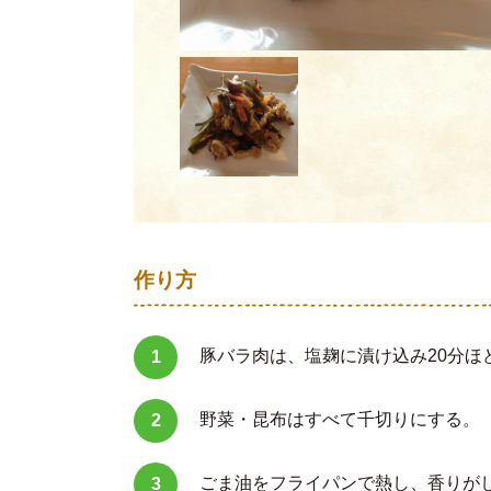
作り方
豚バラ肉は、塩麹に漬け込み20分ほ
野菜・昆布はすべて千切りにする。
ごま油をフライパンで熱し、香りが