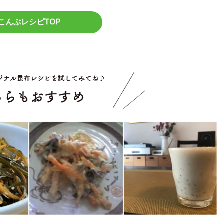
こんぶレシピTOP
こちらもお