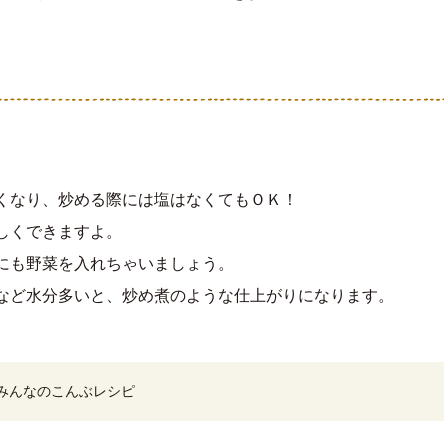
くなり、炒める際には塩はなくてもＯＫ！
しくできますよ。
にも野菜を入れちゃいましょう。
など水分多いと、炒め煮のような仕上がりになります。
みんなのこんぶレシピ