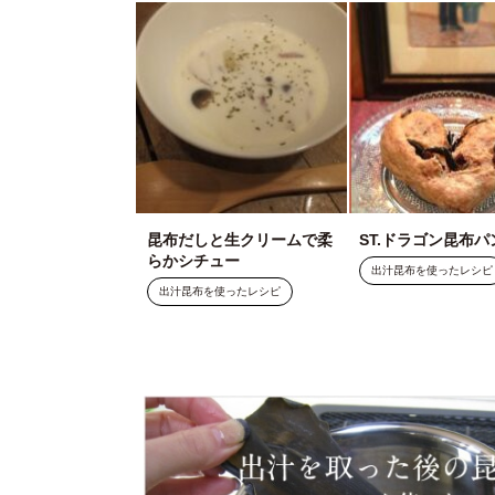
昆布だしと生クリームで柔
ST.ドラゴン昆布パ
らかシチュー
出汁昆布を使ったレシピ
出汁昆布を使ったレシピ