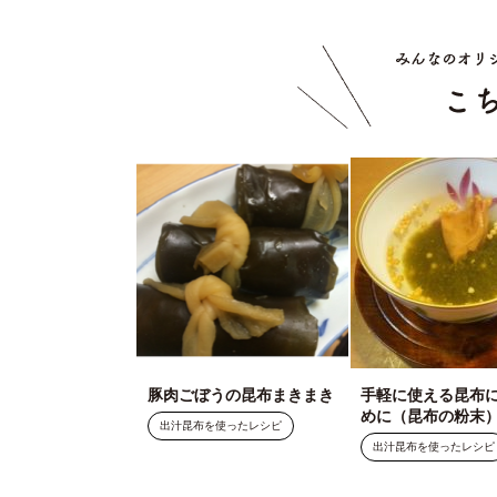
豚肉ごぼうの昆布まきまき
手軽に使える昆布
めに（昆布の粉末
出汁昆布を使ったレシピ
出汁昆布を使ったレシピ