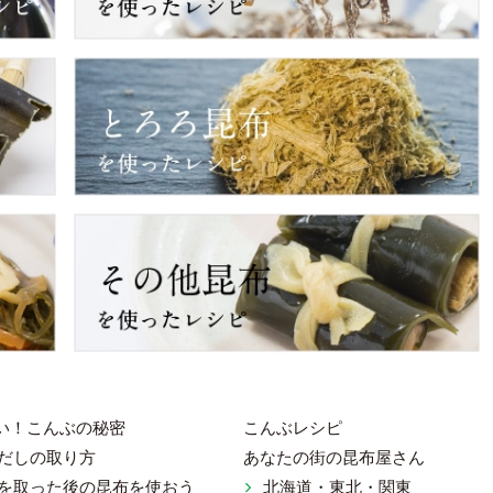
い！こんぶの秘密
こんぶレシピ
だしの取り方
あなたの街の昆布屋さん
を取った後の昆布を使おう
北海道・東北・関東