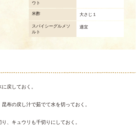
ウト
米酢
大さじ１
スパイシーグルメソ
適宜
ルト
水に戻しておく。
、昆布の戻し汁で茹でて水を切っておく。
切り、キュウリも千切りにしておく。