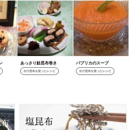
ン
あっさり鮭昆布巻き
パプリカのスープ
出汁昆布を使ったレシピ
出汁昆布を使ったレシピ