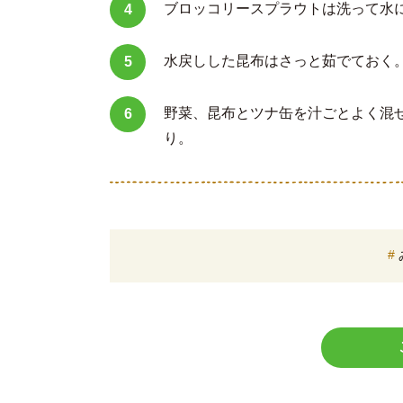
ブロッコリースプラウトは洗って水
水戻しした昆布はさっと茹でておく
野菜、昆布とツナ缶を汁ごとよく混
り。