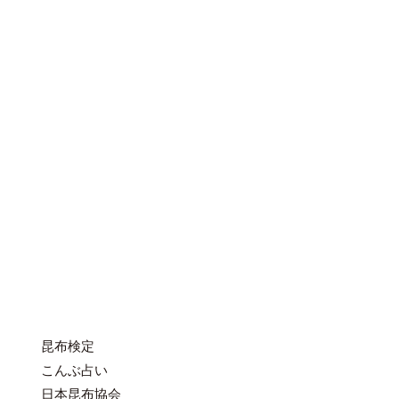
昆布検定
こんぶ占い
日本昆布協会