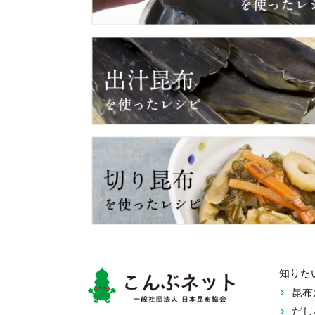
知りた
昆布
だし