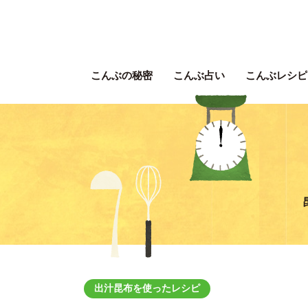
こんぶの秘密
こんぶ占い
こんぶレシピ
出汁昆布を使ったレシピ