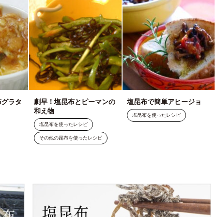
布グラタ
劇早！塩昆布とピーマンの
塩昆布で簡単アヒージョ
和え物
塩昆布を使ったレシピ
塩昆布を使ったレシピ
その他の昆布を使ったレシピ