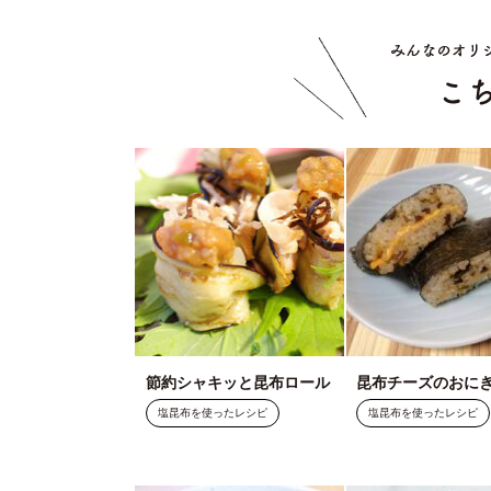
節約シャキッと昆布ロール
昆布チーズのおに
塩昆布を使ったレシピ
塩昆布を使ったレシピ