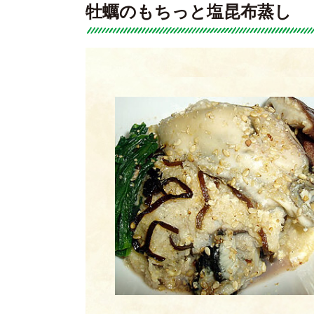
牡蠣のもちっと塩昆布蒸し