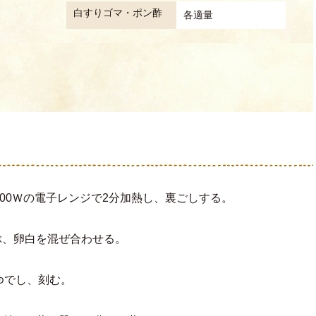
白すりゴマ・ポン酢
各適量
00Ｗの電子レンジで2分加熱し、裏ごしする。
ぶ、卵白を混ぜ合わせる。
ゆでし、刻む。