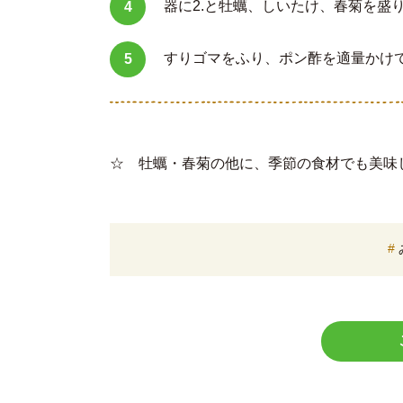
器に2.と牡蠣、しいたけ、春菊を盛
すりゴマをふり、ポン酢を適量かけ
☆ 牡蠣・春菊の他に、季節の食材でも美味