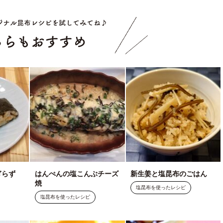
こちらもお
ぎらず
はんぺんの塩こんぶチーズ
新生姜と塩昆布のごはん
焼
塩昆布を使ったレシピ
塩昆布を使ったレシピ