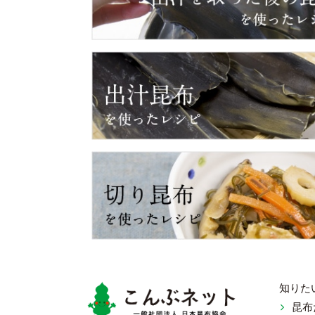
知りた
昆布