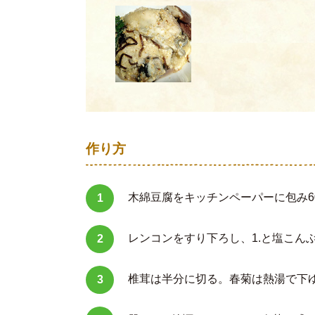
作り方
木綿豆腐をキッチンペーパーに包み6
レンコンをすり下ろし、1.と塩こん
椎茸は半分に切る。春菊は熱湯で下