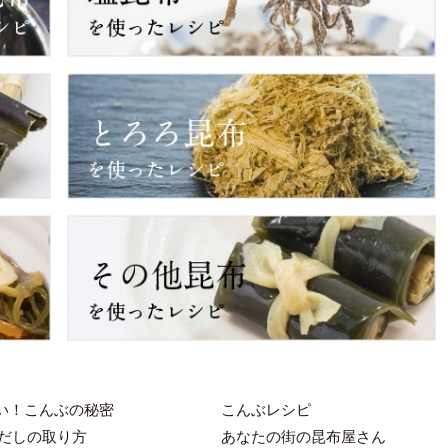
い！こんぶの秘密
こんぶレシピ
だしの取り方
あなたの街の昆布屋さん