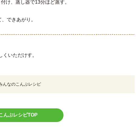
り付け、蒸し器で13分ほど蒸す。
て、できあがり。
しくいただけす。
みんなのこんぶレシピ
こんぶレシピTOP