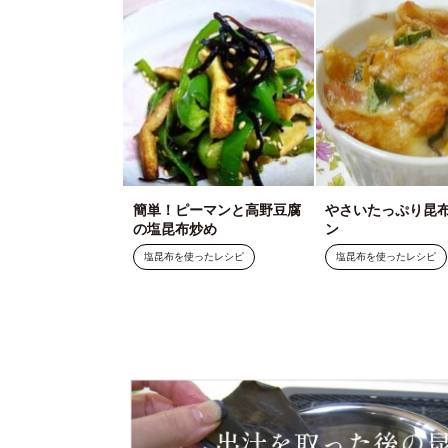
簡単！ピーマンと高野豆腐
やさいたっぷり昆
の塩昆布炒め
ン
塩昆布を使ったレシピ
塩昆布を使ったレシピ