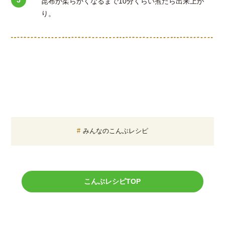
昆布が柔らかくなるまで10分くらい煮たら出来上が
り。
みんなのこんぶレシピ
こんぶレシピTOP