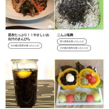
昆布たっぷり！！やさしいお
こんぶ塩麹
出汁のきんぴら
切り昆布を使ったレシピ
その他の昆布を使ったレシピ
その他の昆布を使ったレシピ