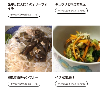
昆布とにんにくのオリーブオ
キュウリと根昆布白玉
イル
その他の昆布を使ったレシピ
その他の昆布を使ったレシピ
和風春雨チャンプルー
ベジ 松前漬け
その他の昆布を使ったレシピ
その他の昆布を使ったレシピ