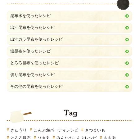
昆布水を使ったレシピ
出汁昆布を使ったレシピ
出汁ガラ昆布を使ったレシピ
塩昆布を使ったレシピ
とろろ昆布を使ったレシピ
切り昆布を使ったレシピ
その他の昆布を使ったレシピ
T
きゅうり
こんぶdeパーティレシピ
さつまいも
とろろ昆布
ひき肉
みんなのこんぶレシピ
もも肉