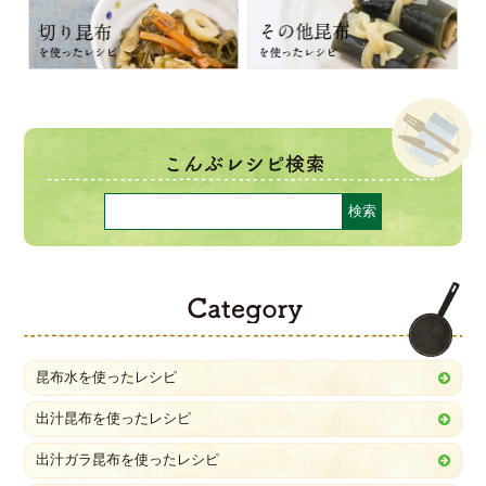
C
昆布水を使ったレシピ
出汁昆布を使ったレシピ
出汁ガラ昆布を使ったレシピ