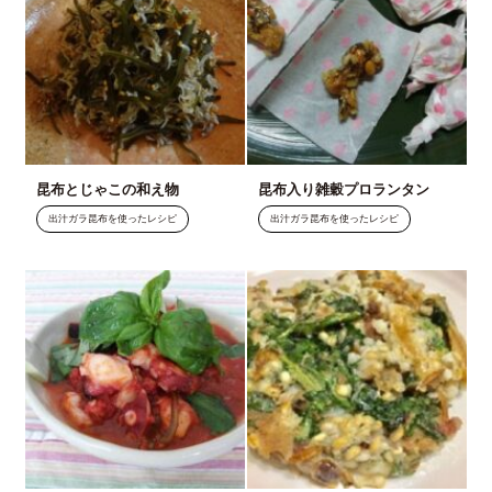
昆布とじゃこの和え物
昆布入り雑穀プロランタン
出汁ガラ昆布を使ったレシピ
出汁ガラ昆布を使ったレシピ