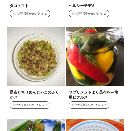
タコトマト
ヘルシーチヂミ
出汁ガラ昆布を使ったレシピ
出汁ガラ昆布を使ったレシピ
昆布とちりめんじゃこのふり
サプリメントより昆布を～簡
かけ
単ピクルス
出汁ガラ昆布を使ったレシピ
出汁ガラ昆布を使ったレシピ