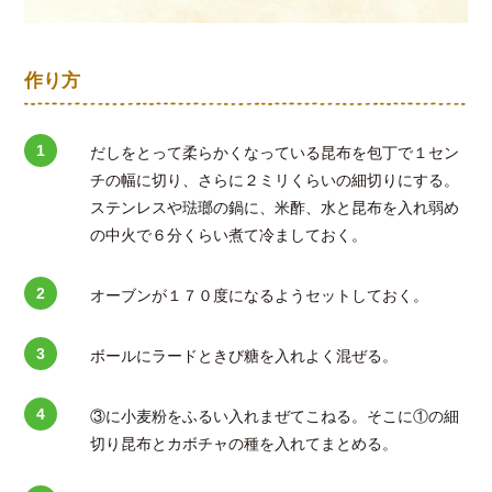
作り方
だしをとって柔らかくなっている昆布を包丁で１セン
チの幅に切り、さらに２ミリくらいの細切りにする。
ステンレスや琺瑯の鍋に、米酢、水と昆布を入れ弱め
の中火で６分くらい煮て冷ましておく。
オーブンが１７０度になるようセットしておく。
ボールにラードときび糖を入れよく混ぜる。
③に小麦粉をふるい入れまぜてこねる。そこに①の細
切り昆布とカボチャの種を入れてまとめる。