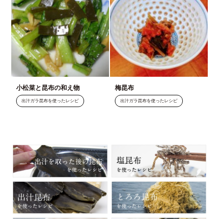
小松菜と昆布の和え物
梅昆布
出汁ガラ昆布を使ったレシピ
出汁ガラ昆布を使ったレシピ