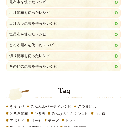
昆布水を使ったレシピ
出汁昆布を使ったレシピ
出汁ガラ昆布を使ったレシピ
塩昆布を使ったレシピ
とろろ昆布を使ったレシピ
切り昆布を使ったレシピ
その他の昆布を使ったレシピ
T
きゅうり
こんぶdeパーティレシピ
さつまいも
とろろ昆布
ひき肉
みんなのこんぶレシピ
もも肉
アボカド
ゴーヤ
チーズ
トマト