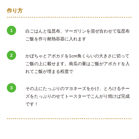
作り方
白ごはんと塩昆布、マーガリンを混ぜ合わせて塩昆布
ご飯を作り耐熱容器に入れます
かぼちゃとアボカドを1cm角くらいの大きさに切って
ご飯の上に載せます。南瓜の量はご飯がアボカドを入
れてご飯が埋まる程度で
その上にたっぷりのマヨネーズをかけ、とろけるチー
ズをたっぷりのせてトースターでこんがり焼けば完成
です！