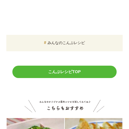
みんなのこんぶレシピ
こんぶレシピTOP
こちら