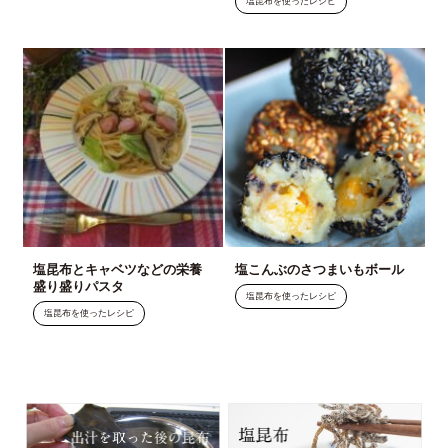
塩昆布を使ったレシピ
塩昆布とキャベツなどの栄養
塩こんぶのさつまいもボール
盛り盛りパスタ
塩昆布を使ったレシピ
塩昆布を使ったレシピ