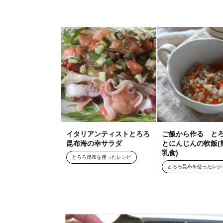
イタリアンティストとろろ
ご飯から作る と
昆布海の幸サラダ
とにんじんの軟飯(
乳食)
とろろ昆布を使ったレシピ
とろろ昆布を使ったレシ