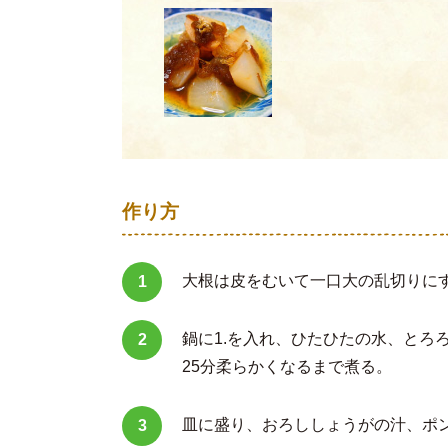
作り方
大根は皮をむいて一口大の乱切りに
鍋に1.を入れ、ひたひたの水、とろ
25分柔らかくなるまで煮る。
皿に盛り、おろししょうがの汁、ポ