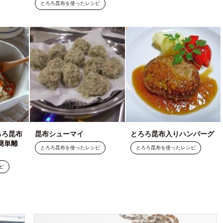
とろろ昆布を使ったレシピ
ろろ昆布
昆布シューマイ
とろろ昆布入りハンバーグ
簡単離
とろろ昆布を使ったレシピ
とろろ昆布を使ったレシピ
ピ