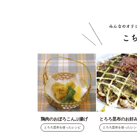
鶏肉のおぼろこんぶ揚げ
とろろ昆布のお好
とろろ昆布を使ったレシピ
とろろ昆布を使ったレシ