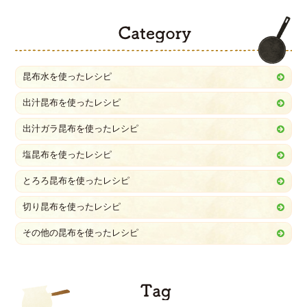
C
昆布水を使ったレシピ
出汁昆布を使ったレシピ
出汁ガラ昆布を使ったレシピ
塩昆布を使ったレシピ
とろろ昆布を使ったレシピ
切り昆布を使ったレシピ
その他の昆布を使ったレシピ
T