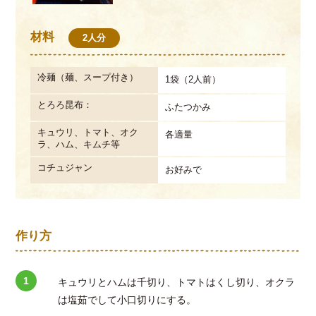
材料
2人分
冷麺（麺、スープ付き）
1袋（2人前）
とろろ昆布：
ふたつかみ
キュウリ、トマト、オク
各適量
ラ、ハム、キムチ等
コチュジャン
お好みで
作り方
キュウリとハムは千切り、トマトはくし切り、オクラ
は塩茹でして小口切りにする。