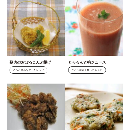
鶏肉のおぼろこんぶ揚げ
とろろん☆桃ジュース
とろろ昆布を使ったレシピ
とろろ昆布を使ったレシピ