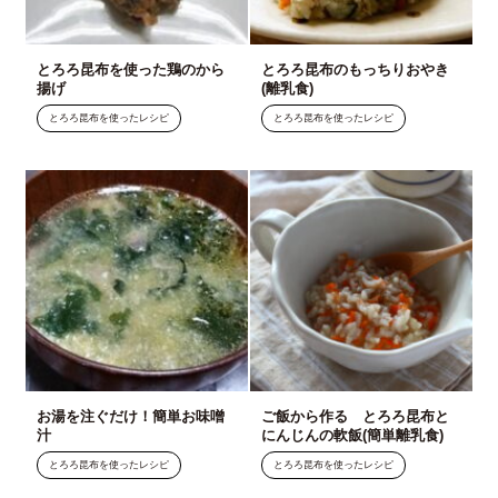
とろろ昆布を使った鶏のから
とろろ昆布のもっちりおやき
揚げ
(離乳食)
とろろ昆布を使ったレシピ
とろろ昆布を使ったレシピ
お湯を注ぐだけ！簡単お味噌
ご飯から作る とろろ昆布と
汁
にんじんの軟飯(簡単離乳食)
とろろ昆布を使ったレシピ
とろろ昆布を使ったレシピ