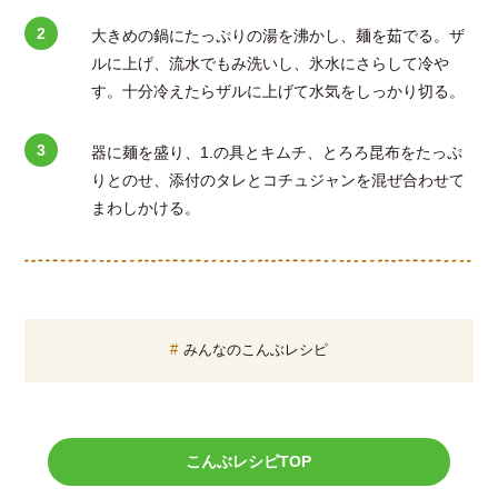
大きめの鍋にたっぷりの湯を沸かし、麺を茹でる。ザ
ルに上げ、流水でもみ洗いし、氷水にさらして冷や
す。十分冷えたらザルに上げて水気をしっかり切る。
器に麺を盛り、1.の具とキムチ、とろろ昆布をたっぷ
りとのせ、添付のタレとコチュジャンを混ぜ合わせて
まわしかける。
みんなのこんぶレシピ
こんぶレシピTOP