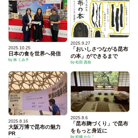
2025.9.27
2025.10.25
「おいしさつながる昆布
日本の食を世界へ発信
の本」ができるまで
by 林 くみ子
by 松田 真枝
2025.8.6
2025.8.16
「昆布麹づくり」で昆布
大阪万博で昆布の魅力
をもっと身近に
PR
by 松橋 かなこ