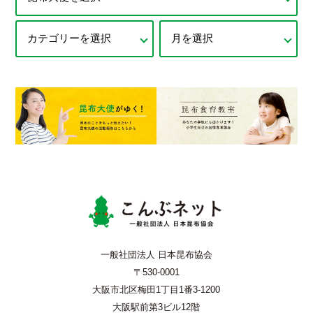
こんぶネッ
一般社団法人 日本昆布協会
〒530-0001
大阪市北区梅田1丁目1番3-1200
大阪駅前第3ビル12階