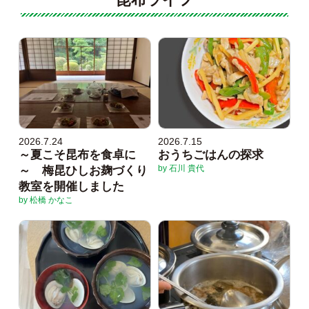
2026.7.24
2026.7.15
～夏こそ昆布を食卓に
おうちごはんの探求
by 石川 貴代
～ 梅昆ひしお麹づくり
教室を開催しました
by 松橋 かなこ