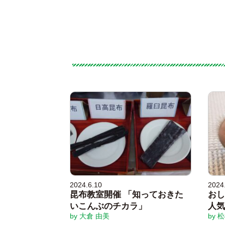
2024.6.10
2024
昆布教室開催 「知っておきた
おし
いこんぶのチカラ」
人気
by 大倉 由美
by 