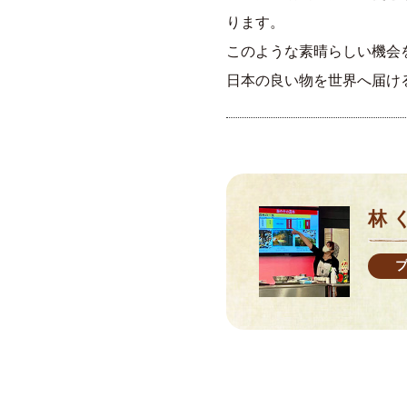
ります。
このような素晴らしい機会
日本の良い物を世界へ届け
林 