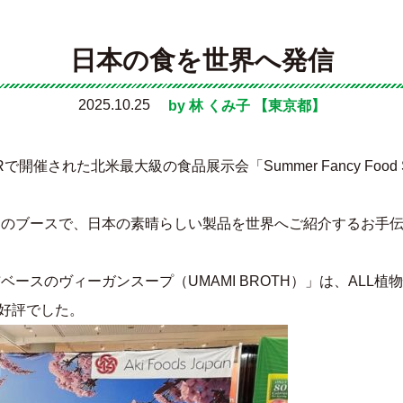
日本の食を世界へ発信
2025.10.25
by
林 くみ子
【東京都】
TERで開催された北米最大級の食品展示会「Summer Fancy Foo
apanさんのブースで、日本の素晴らしい製品を世界へご紹介するお
ースのヴィーガンスープ（UMAMI BROTH）」は、ALL
大好評でした。