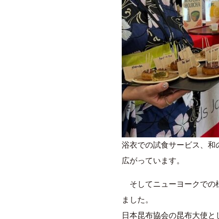
浴衣での試食サービス、和
広がっています。
そしてニューヨークでの様
ました。
日本昆布協会の昆布大使と