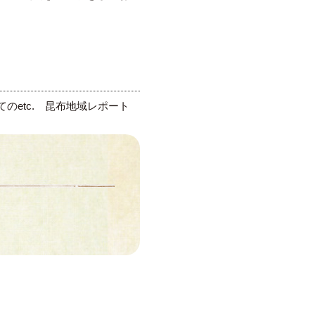
のetc.
昆布地域レポート