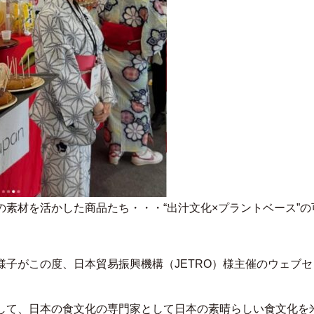
の素材を活かした商品たち・・・“出汁文化×プラントベース”
子がこの度、日本貿易振興機構（JETRO）様主催のウェブ
して、日本の食文化の専門家として日本の素晴らしい食文化を