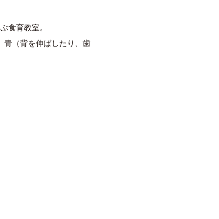
学ぶ食育教室。
）青（背を伸ばしたり、歯