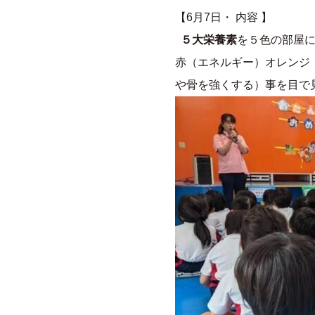
【6月7日・ 内容 】
５大栄養素
を５色の部屋
赤（エネルギー）オレンジ
や骨を強くする）事を目で