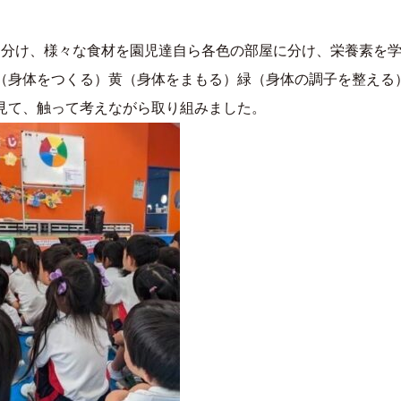
に分け、様々な食材を園児達自ら各色の部屋に分け、栄養素を
（身体をつくる）黄（身体をまもる）緑（身体の調子を整える
見て、触って考えながら取り組みました。