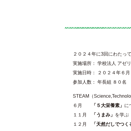
２０２４年に3回にわたっ
実施場所： 学校法人 アゼ
実施日時： ２０２４年６
参加人数： 年長組 ８０名
STEAM（Science,Technol
６月
「５大栄養素」
に
１１月
「うまみ」
を学ぶ
１２月
「天然だしでつく