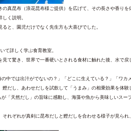
の真昆布（浪花昆布様ご提供）を広げて、その長さや香りを
詳しく説明。
見ると、園児だけでなく先生方も大喜びでした。
ついて詳しく学ぶ食育教室。
を見て驚き、世界で一番硬いとされる食材に触れた後、水で戻
の中では出汁がでないの？」「どこに生えている？」「ワカ
、鰹だし、あわせだしを試飲して「うまみ」の相乗効果を体験
が「天然だし」の旨味に感動し、海藻や魚から美味しいスー
、それぞれが真剣に昆布だしと鰹だしを合わせる様子が見られ