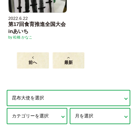
2022.6.22
第17回食育推進全国大会
inあいち
by 松橋 かなこ
前へ
最新